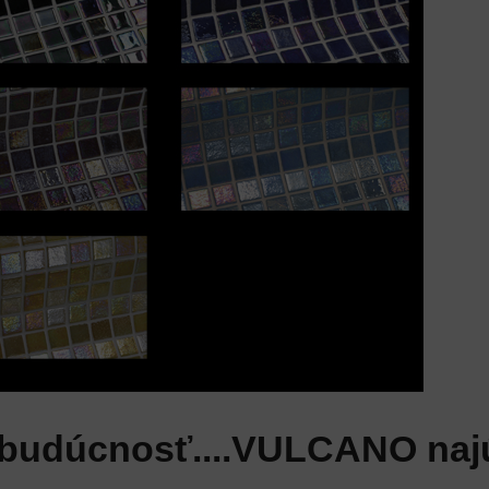
 budúcnosť....VULCANO najú