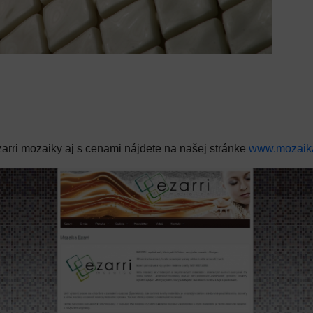
arri mozaiky aj s cenami nájdete na našej stránke
www.mozaika