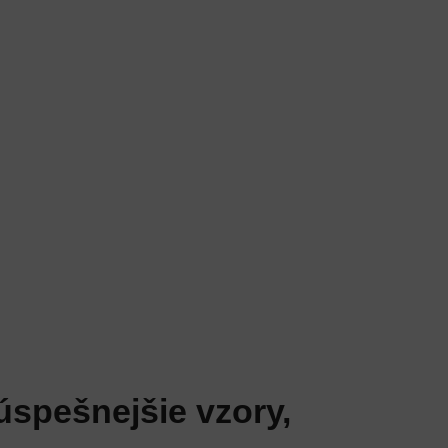
spešnejšie vzory,