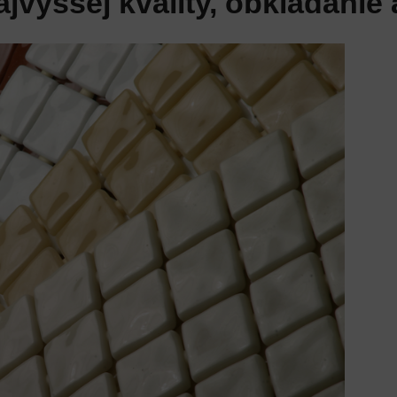
vyššej kvality, obkladanie 