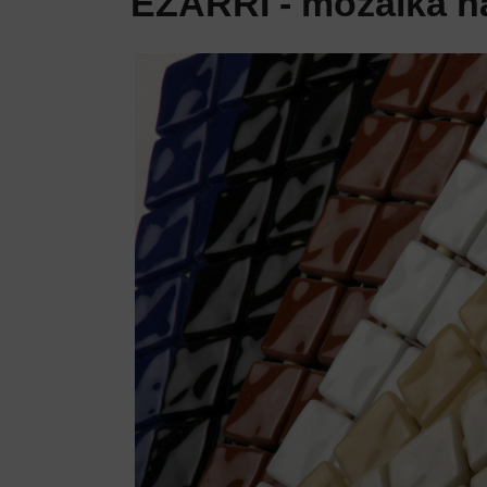
EZARRI - mozaika naj