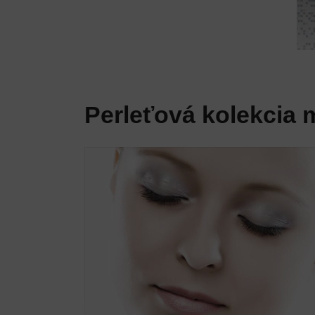
Perleťová kolekcia m