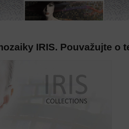
ozaiky IRIS. Pouvažujte o t