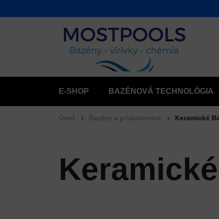
E-SHOP
BAZÉNOVÁ TECHNOLÓGIA
Úvod
Bazény a príslušenstvo
Keramické B
Keramick