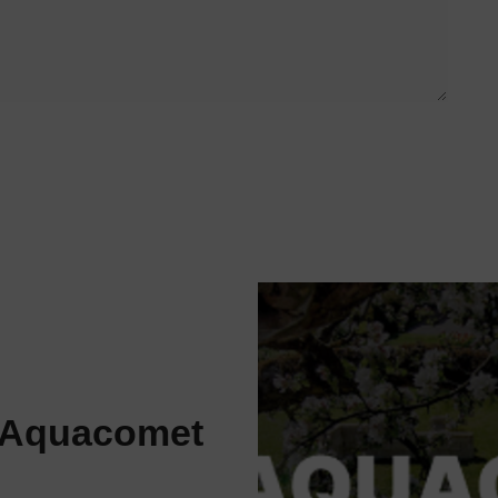
 Aquacomet