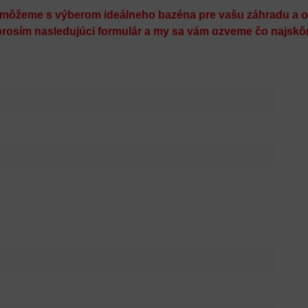
môžeme s výberom ideálneho bazéna pre vašu záhradu a o
prosím nasledujúci formulár a my sa vám ozveme čo najskôr