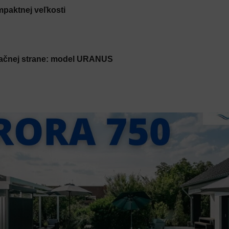
mpaktnej veľkosti
pačnej strane: model URANUS