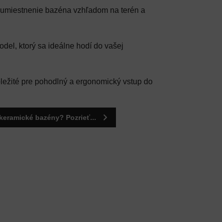
umiestnenie bazéna vzhľadom na terén a
del, ktorý sa ideálne hodí do vašej
ležité pre pohodlný a ergonomický vstup do
keramické bazény? Pozrieť...