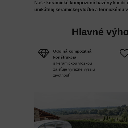
Naše
keramické kompozitné bazény
kombin
unikátnej keramickej vložke
a
termickému v
Hlavné výh
Odolná kompozitná
konštrukcia
s keramickou vložkou
zaisťuje výrazne vyššiu
životnosť.