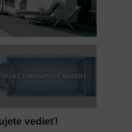
VEĽKÉ LAMINÁTOVÉ BAZÉNY
jete vedieť!