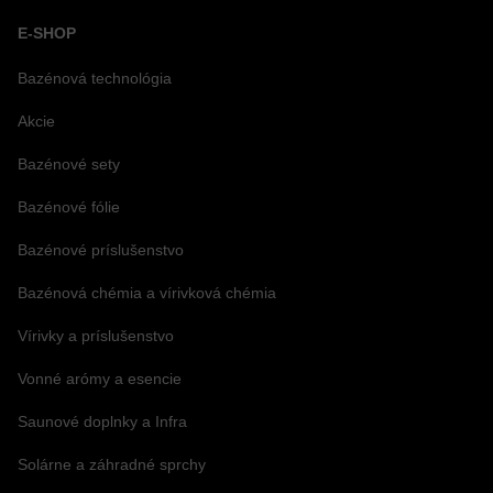
E-SHOP
Bazénová technológia
Akcie
Bazénové sety
Bazénové fólie
Bazénové príslušenstvo
Bazénová chémia a vírivková chémia
Vírivky a príslušenstvo
Vonné arómy a esencie
Saunové doplnky a Infra
Solárne a záhradné sprchy