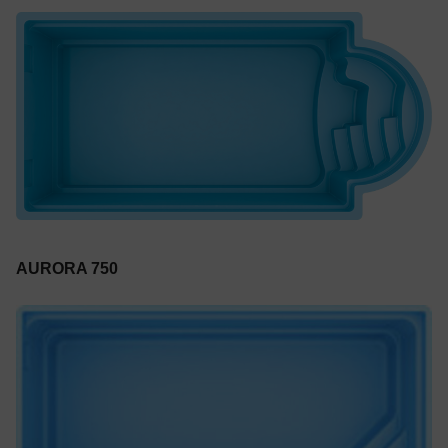
AURORA 750