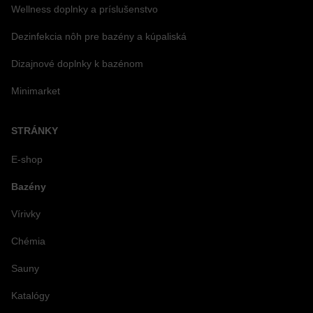
Wellness doplnky a príslušenstvo
Dezinfekcia nôh pre bazény a kúpaliská
Dizajnové doplnky k bazénom
Minimarket
STRÁNKY
E-shop
Bazény
Vírivky
Chémia
Sauny
Katalógy