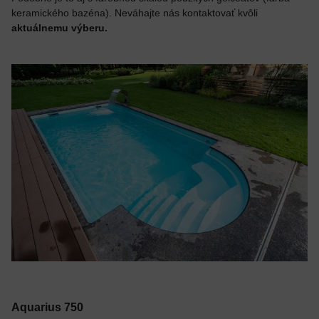
keramického bazéna). Neváhajte nás kontaktovať kvôli
aktuálnemu výberu.
Aquarius 750