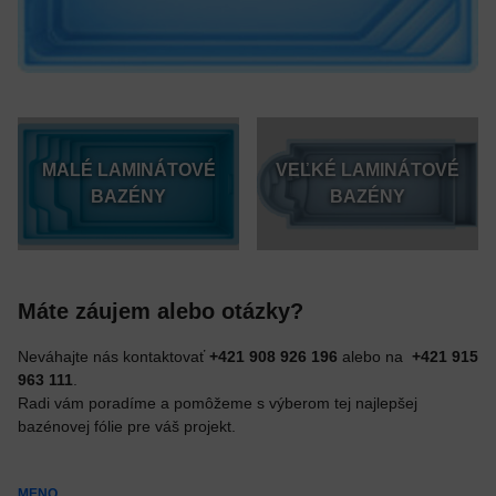
MALÉ LAMINÁTOVÉ
VEĽKÉ LAMINÁTOVÉ
BAZÉNY
BAZÉNY
Máte záujem alebo otázky?
Neváhajte nás kontaktovať
+421 908 926 196
alebo na
+421 915
963 111
.
Radi vám poradíme a pomôžeme s výberom tej najlepšej
bazénovej fólie pre váš projekt.
MENO