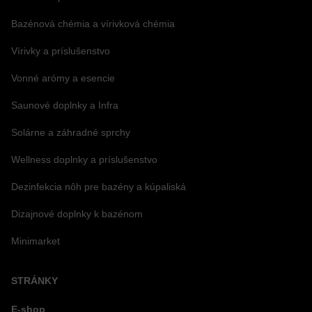
Bazénová chémia a vírivková chémia
Vírivky a príslušenstvo
Vonné arómy a esencie
Saunové doplnky a Infra
Solárne a záhradné sprchy
Wellness doplnky a príslušenstvo
Dezinfekcia nôh pre bazény a kúpaliská
Dizajnové doplnky k bazénom
Minimarket
STRÁNKY
E-shop