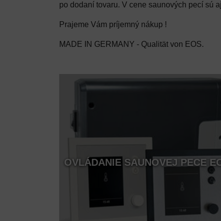
po dodaní tovaru. V cene saunových pecí sú 
Prajeme Vám príjemný nákup !
MADE IN GERMANY - Qualität von EOS.
OVLÁDANIE SAUNOVEJ PECE E