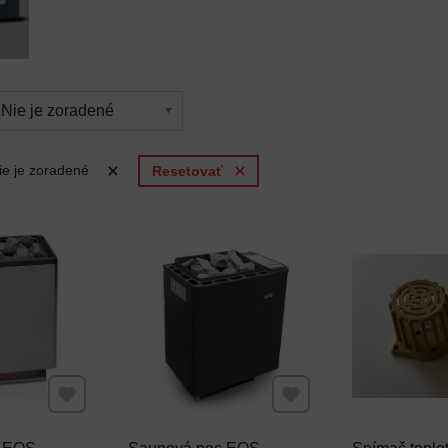
Nie je zoradené
ie je zoradené
Resetovať
Pridať k Obľúbeným
Pridať k Obľúbeným