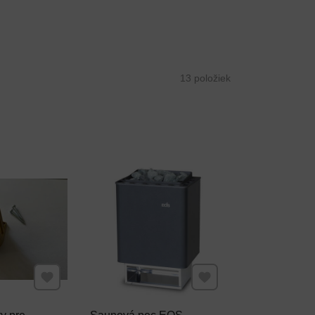
13
položiek
Pridať k Obľúbeným
Pridať k Obľúbeným