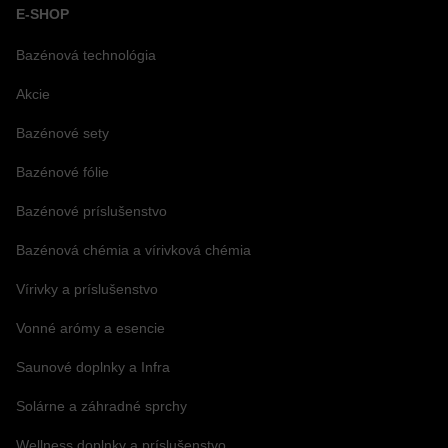
E-SHOP
Bazénová technológia
Akcie
Bazénové sety
Bazénové fólie
Bazénové príslušenstvo
Bazénová chémia a vírivková chémia
Vírivky a príslušenstvo
Vonné arómy a esencie
Saunové doplnky a Infra
Solárne a záhradné sprchy
Wellness doplnky a príslušenstvo