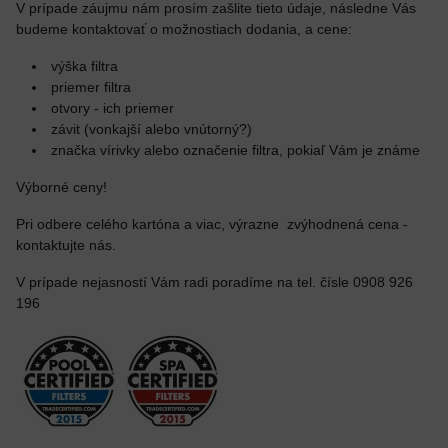
V prípade záujmu nám prosím zašlite tieto údaje, následne Vás
budeme kontaktovať o možnostiach dodania, a cene:
výška filtra
priemer filtra
otvory - ich priemer
závit (vonkajší alebo vnútorný?)
značka vírivky alebo označenie filtra, pokiaľ Vám je známe
Výborné ceny!
Pri odbere celého kartóna a viac, výrazne zvýhodnená cena -
kontaktujte nás.
V prípade nejasností Vám radi poradíme na tel. čísle 0908 926
196