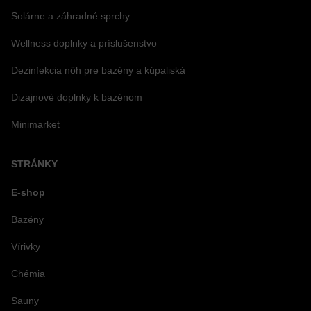
Solárne a záhradné sprchy
Wellness doplnky a príslušenstvo
Dezinfekcia nôh pre bazény a kúpaliská
Dizajnové doplnky k bazénom
Minimarket
STRÁNKY
E-shop
Bazény
Vírivky
Chémia
Sauny