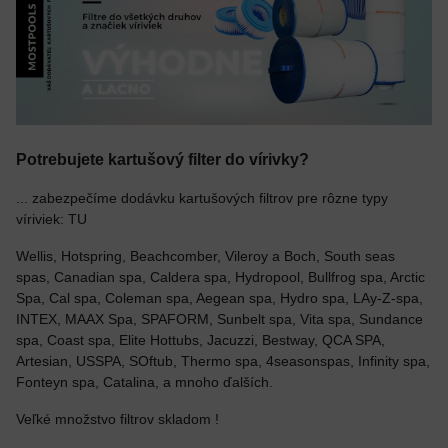
Potrebujete kartušový filter do vírivky?
... zabezpečíme dodávku kartušových filtrov pre rôzne typy
víriviek: TU
Wellis, Hotspring, Beachcomber, Vileroy a Boch, South seas
spas, Canadian spa, Caldera spa, Hydropool, Bullfrog spa, Arctic
Spa, Cal spa, Coleman spa, Aegean spa, Hydro spa, LAy-Z-spa,
INTEX, MAAX Spa, SPAFORM, Sunbelt spa, Vita spa, Sundance
spa, Coast spa, Elite Hottubs, Jacuzzi, Bestway, QCA SPA,
Artesian, USSPA, SOftub, Thermo spa, 4seasonspas, Infinity spa,
Fonteyn spa, Catalina, a mnoho ďalších.
Veľké množstvo filtrov skladom !