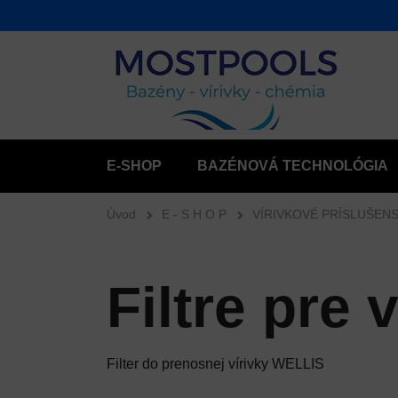
E-SHOP
BAZÉNOVÁ TECHNOLÓGIA
Úvod
E - S H O P
VÍRIVKOVÉ PRÍSLUŠEN
Filtre pre 
Filter do prenosnej vírivky WELLIS