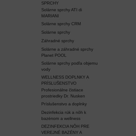
SPRCHY
Solárne sprchy ATI di
MARIANI
Solárne sprchy CRM
Solárne sprchy
Záhradné sprchy
Solárne a záhradné sprchy
Planet POOL
Solárne sprchy podľa objemu
vody
WELLNESS DOPLNKY A
PRÍSLUŠENSTVO
Profesionálne čistiace
prostriedky Dr. Nusken
Príslušenstvo a doplnky
Dezinfekcia rúk a nôh k
bazénom a wellness
DEZINFEKCIA NÔH PRE
VEREJNÉ BAZÉNY A