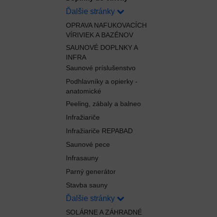
Ďalšie stránky
OPRAVA NAFUKOVACÍCH
VÍRIVIEK A BAZÉNOV
SAUNOVÉ DOPLNKY A
INFRA
Saunové príslušenstvo
Podhlavníky a opierky -
anatomické
Peeling, zábaly a balneo
Infražiariče
Infražiariče REPABAD
Saunové pece
Infrasauny
Parný generátor
Stavba sauny
Ďalšie stránky
SOLÁRNE A ZÁHRADNÉ