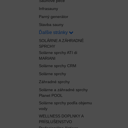
Saunové pece
Infrasauny
Parný generátor
Stavba sauny
Ďalšie stránky
SOLÁRNE A ZÁHRADNÉ
SPRCHY
Solárne sprchy ATI di
MARIANI
Solárne sprchy CRM
Solárne sprchy
Záhradné sprchy
Solárne a záhradné sprchy
Planet POOL
Solárne sprchy podľa objemu
vody
WELLNESS DOPLNKY A
PRÍSLUŠENSTVO